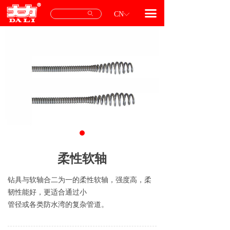
首页
끀
ꄙ
CN
ꀅ
产品中心
专用配件
服务与支持
关于我们
联系我们
柔性软轴
钻具与软轴合二为一的柔性软轴，强度高，柔
韧性能好，更适合通过小
管径或各类防水湾的复杂管道。